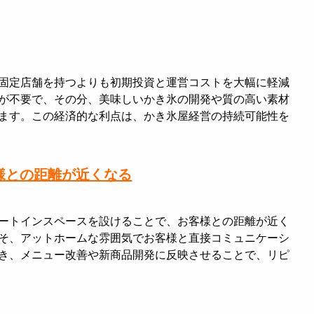
固定店舗を持つよりも初期投資と運営コストを大幅に軽減
が不要で、その分、美味しいかき氷の開発や質の高い素材
ます。この経済的な利点は、かき氷屋経営の持続可能性を
客様との距離が近くなる
ートインスペースを設けることで、お客様との距離が近く
そ、アットホームな雰囲気でお客様と直接コミュニケーシ
き、メニュー改善や新商品開発に反映させることで、リピ